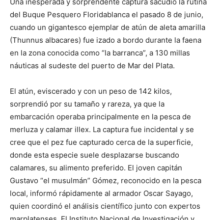
Una inesperada y sorprendente captura sacudió la rutina
del Buque Pesquero Floridablanca el pasado 8 de junio,
cuando un gigantesco ejemplar de atún de aleta amarilla
(Thunnus albacares) fue izado a bordo durante la faena
en la zona conocida como “la barranca”, a 130 millas
náuticas al sudeste del puerto de Mar del Plata.
El atún, eviscerado y con un peso de 142 kilos,
sorprendió por su tamaño y rareza, ya que la
embarcación operaba principalmente en la pesca de
merluza y calamar illex. La captura fue incidental y se
cree que el pez fue capturado cerca de la superficie,
donde esta especie suele desplazarse buscando
calamares, su alimento preferido. El joven capitán
Gustavo “el musulmán” Gómez, reconocido en la pesca
local, informó rápidamente al armador Oscar Sayago,
quien coordinó el análisis científico junto con expertos
marplatenses. El Instituto Nacional de Investigación y