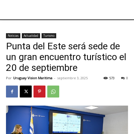
Noticias
Actualidad
Turismo
Punta del Este será sede de
un gran encuentro turístico el
20 de septiembre
Por
Uruguay Vision Maritima
-
septiembre 3, 2025
573
0