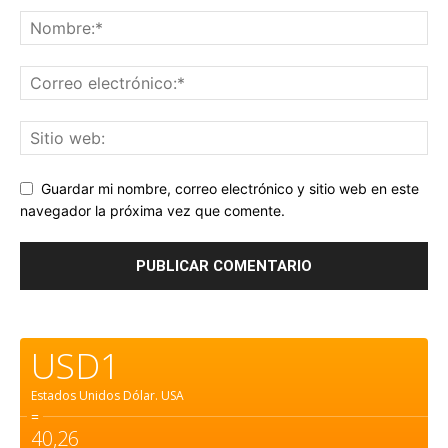
Guardar mi nombre, correo electrónico y sitio web en este
navegador la próxima vez que comente.
USD1
Estados Unidos Dólar.
USA
=
40,26