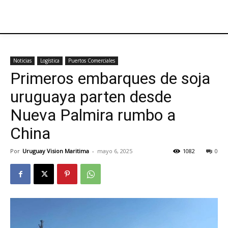
Noticias
Logística
Puertos Comerciales
Primeros embarques de soja
uruguaya parten desde
Nueva Palmira rumbo a
China
Por
Uruguay Vision Maritima
-
mayo 6, 2025
1082
0