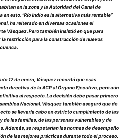
abitan en la zona y la Autoridad del Canal de
en esto. “Río Indio es la alternativa más rentable”
anal, ha reiterado en diversas ocasiones el
te Vásquez. Pero también insistió en que para
r la restricción para la construcción de nuevos
a cuenca.
sado 17 de enero, Vásquez recordó que esas
nta directiva de la ACP al Órgano Ejecutivo, pero aún
finitiva al respecto. La decisión debe pasar primero
a Asamblea Nacional. Vásquez también aseguró que de
yecto se llevaría cabo en estricto cumplimiento de las
de las familias, de las personas vulnerables y de
as. Además, se respetarían las normas de desempeño
ión de las mejores prácticas durante todo el proceso.