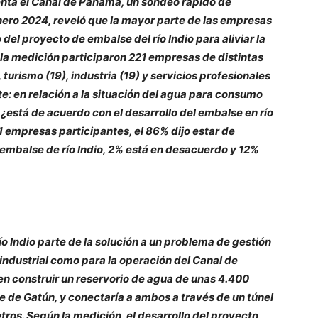
frenta el Canal de Panamá, un sondeo rápido de
ero 2024, reveló que la mayor parte de las empresas
 del proyecto de embalse del río Indio para aliviar la
n la medición participaron 221 empresas de distintas
urismo (19), industria (19) y servicios profesionales
nte: en relación a la situación del agua para consumo
está de acuerdo con el desarrollo del embalse en río
1 empresas participantes, el 86% dijo estar de
 embalse de río Indio, 2% está en desacuerdo y 12%
o Indio parte de la solución a un problema de gestión
industrial como para la operación del Canal de
en construir un reservorio de agua de unas 4.400
e de Gatún, y conectaría a ambos a través de un túnel
os. Según la medición, el desarrollo del proyecto