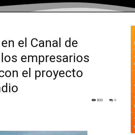
a en el Canal de
los empresarios
con el proyecto
ndio
833
0