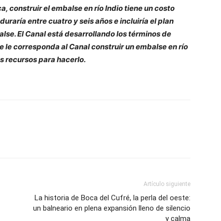
, construir el embalse en río Indio tiene un costo
raría entre cuatro y seis años e incluiría el plan
balse. El Canal está desarrollando los términos de
ue le corresponda al Canal construir un embalse en río
s recursos para hacerlo.
Artículo siguiente
La historia de Boca del Cufré, la perla del oeste:
un balneario en plena expansión lleno de silencio
y calma