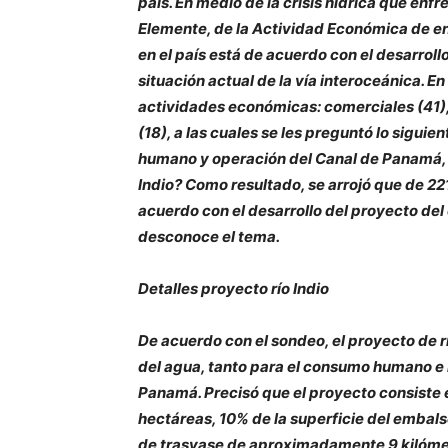
país. En medio de la crisis hídrica que en
Elemente, de la Actividad Económica de en
en el país está de acuerdo con el desarrollo
situación actual de la vía interoceánica. E
actividades económicas: comerciales (41), t
(18), a las cuales se les preguntó lo siguie
humano y operación del Canal de Panamá, ¿
Indio? Como resultado, se arrojó que de 22
acuerdo con el desarrollo del proyecto del
desconoce el tema.
Detalles proyecto río Indio
De acuerdo con el sondeo, el proyecto de rí
del agua, tanto para el consumo humano e 
Panamá. Precisó que el proyecto consiste 
hectáreas, 10% de la superficie del embals
de trasvase de aproximadamente 9 kilómetr