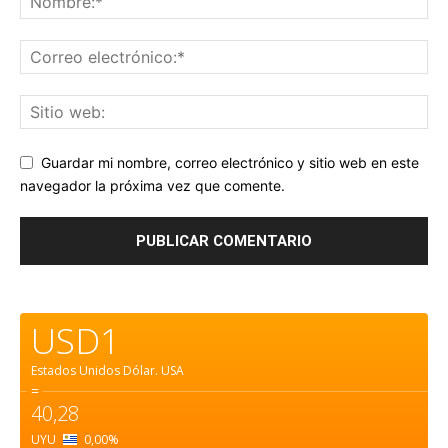
Guardar mi nombre, correo electrónico y sitio web en este
navegador la próxima vez que comente.
USD1
Estados Unidos Dólar.
USA
=
40,28
UYU
0,00
%