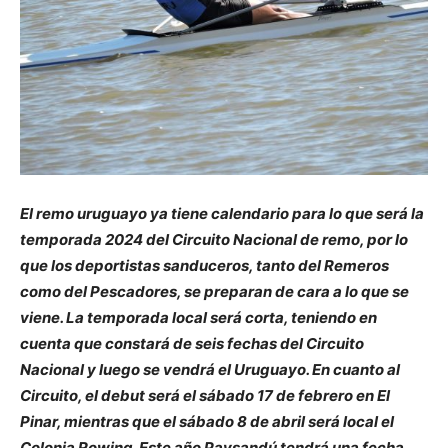
El remo uruguayo ya tiene calendario para lo que será la
temporada 2024 del Circuito Nacional de remo, por lo
que los deportistas sanduceros, tanto del Remeros
como del Pescadores, se preparan de cara a lo que se
viene. La temporada local será corta, teniendo en
cuenta que constará de seis fechas del Circuito
Nacional y luego se vendrá el Uruguayo. En cuanto al
Circuito, el debut será el sábado 17 de febrero en El
Pinar, mientras que el sábado 8 de abril será local el
Colonia Rowing. Este año Paysandú tendrá una fecha