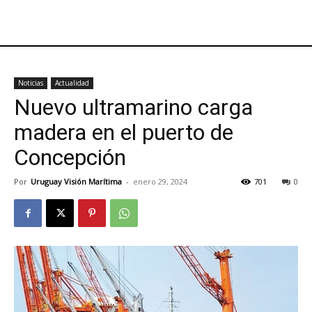
Noticias
Actualidad
Nuevo ultramarino carga
madera en el puerto de
Concepción
Por
Uruguay Visión Marítima
-
enero 29, 2024
701
0