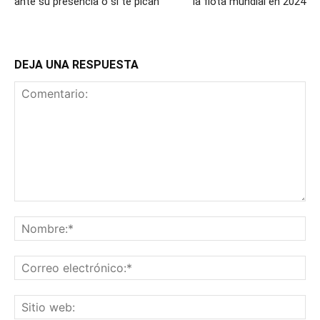
ante su presencia o si te pican
la flota mundial en 2024
DEJA UNA RESPUESTA