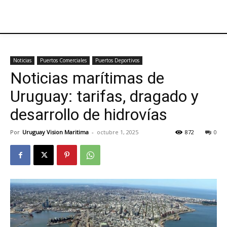
Noticias
Puertos Comerciales
Puertos Deportivos
Noticias marítimas de
Uruguay: tarifas, dragado y
desarrollo de hidrovías
Por
Uruguay Vision Maritima
-
octubre 1, 2025
872
0