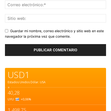
Guardar mi nombre, correo electrónico y sitio web en este
navegador la próxima vez que comente.
USD1
Estados Unidos Dólar.
USA
=
40,28
UYU
+0,06
%
1.498,75