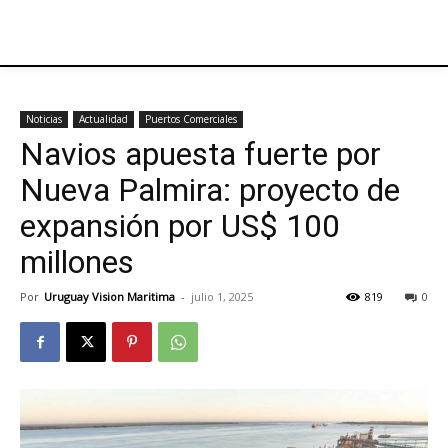
Noticias
Actualidad
Puertos Comerciales
Navios apuesta fuerte por
Nueva Palmira: proyecto de
expansión por US$ 100
millones
Por
Uruguay Vision Maritima
-
julio 1, 2025
819
0