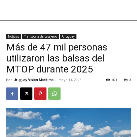
Noticias
Transporte de pasajeros
Uruguay
Más de 47 mil personas
utilizaron las balsas del
MTOP durante 2025
Por
Uruguay Visión Marítima
-
mayo 11, 2026
401
0