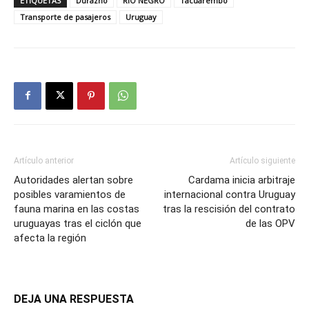
ETIQUETAS
Durazno
RIO NEGRO
Tacuarembó
Transporte de pasajeros
Uruguay
Artículo anterior
Artículo siguiente
Autoridades alertan sobre
Cardama inicia arbitraje
posibles varamientos de
internacional contra Uruguay
fauna marina en las costas
tras la rescisión del contrato
uruguayas tras el ciclón que
de las OPV
afecta la región
DEJA UNA RESPUESTA