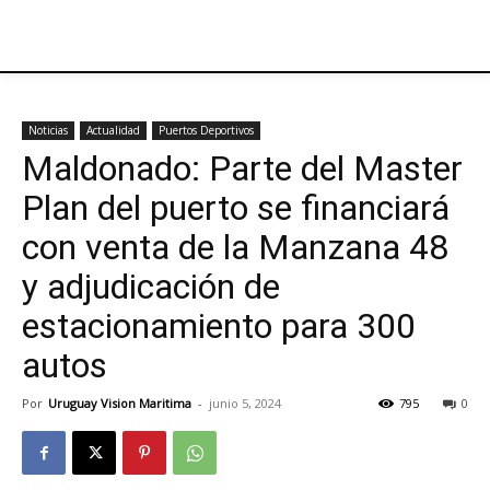
Noticias
Actualidad
Puertos Deportivos
Maldonado: Parte del Master
Plan del puerto se financiará
con venta de la Manzana 48
y adjudicación de
estacionamiento para 300
autos
Por
Uruguay Vision Maritima
-
junio 5, 2024
795
0