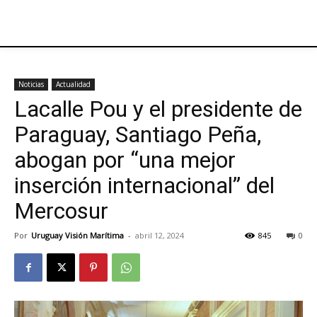
Noticias
Actualidad
Lacalle Pou y el presidente de
Paraguay, Santiago Peña,
abogan por “una mejor
inserción internacional” del
Mercosur
Por
Uruguay Visión Marítima
-
abril 12, 2024
845
0