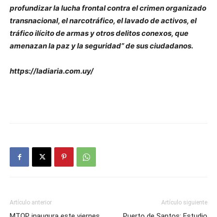
profundizar la lucha frontal contra el crimen organizado
transnacional, el narcotráfico, el lavado de activos, el
tráfico ilícito de armas y otros delitos conexos, que
amenazan la paz y la seguridad” de sus ciudadanos.
https://ladiaria.com.uy/
Artículo anterior
Artículo siguiente
MTOP inaugura este viernes
Puerto de Santos: Estudio