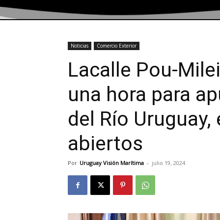
Noticias
Comercio Exterior
Lacalle Pou-Mile
una hora para ap
del Río Uruguay, 
abiertos
Por
Uruguay Visión Marítima
-
julio 19, 2024