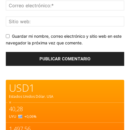
Guardar mi nombre, correo electrónico y sitio web en este
navegador la próxima vez que comente.
USD1
Estados Unidos Dólar.
USA
=
40,28
UYU
+0,06
%
1.497,56