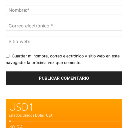
Guardar mi nombre, correo electrónico y sitio web en este
navegador la próxima vez que comente.
USD1
Estados Unidos Dólar.
USA
=
40,26