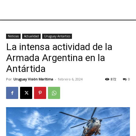
Noticias
Actualidad
Uruguay Antartico
La intensa actividad de la
Armada Argentina en la
Antártida
Por
Uruguay Visión Marítima
-
febrero 6, 2024
872
0