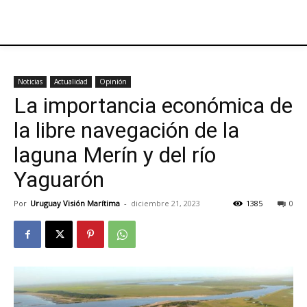
Noticias
Actualidad
Opinión
La importancia económica de
la libre navegación de la
laguna Merín y del río
Yaguarón
Por
Uruguay Visión Marítima
-
diciembre 21, 2023
1385
0