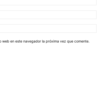
tio web en este navegador la próxima vez que comente.
Sobre nosotros