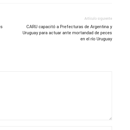
Artículo siguiente
es
CARU capacitó a Prefecturas de Argentina y
Uruguay para actuar ante mortandad de peces
en el río Uruguay