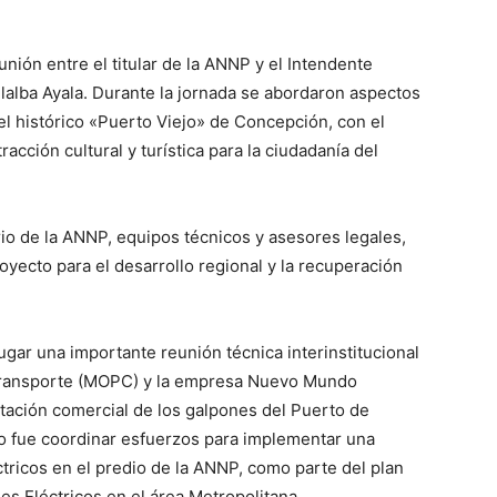
nión entre el titular de la ANNP y el Intendente
lalba Ayala. Durante la jornada se abordaron aspectos
del histórico «Puerto Viejo» de Concepción, con el
acción cultural y turística para la ciudadanía del
io de la ANNP, equipos técnicos y asesores legales,
oyecto para el desarrollo regional y la recuperación
ugar una importante reunión técnica interinstitucional
 Transporte (MOPC) y la empresa Nuevo Mundo
otación comercial de los galpones del Puerto de
ro fue coordinar esfuerzos para implementar una
tricos en el predio de la ANNP, como parte del plan
es Eléctricos en el área Metropolitana.