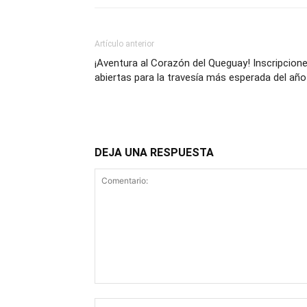
Artículo anterior
¡Aventura al Corazón del Queguay! Inscripcion
abiertas para la travesía más esperada del año
DEJA UNA RESPUESTA