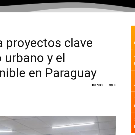
 proyectos clave
o urbano y el
nible en Paraguay
988
0