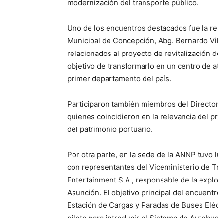
modernización del transporte público.
Uno de los encuentros destacados fue la reu
Municipal de Concepción, Abg. Bernardo Vil
relacionados al proyecto de revitalización 
objetivo de transformarlo en un centro de atr
primer departamento del país.
Participaron también miembros del Director
quienes coincidieron en la relevancia del pr
del patrimonio portuario.
Por otra parte, en la sede de la ANNP tuvo l
con representantes del Viceministerio de
Entertainment S.A., responsable de la expl
Asunción. El objetivo principal del encuent
Estación de Cargas y Paradas de Buses Eléc
piloto para introducir el Sistema de Autobus