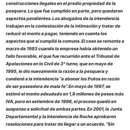
construcciones ilegales en el predio propiedad de la
pesquera. Lo que fue cumplido en parte, pero quedaron
aspectos pendientes. Los abogados de la intendencia
trabajan en la contestación de la intimación y tratar de
reducir el monto a pagar, teniendo en cuenta los
aspectos que sí cumplió la comuna. El caso se remonta a
marzo de 1993 cuando la empresa había obtenido un
fallo favorable, el que fue recurrido ante el Tribunal de
Apelaciones en lo Civil de 3º turno, que en mayo de
1995, le dio nuevamente la razón a la pesquera y
condenó a la intendencia “a abonar los frutos en razón
de ser poseedora de mala fe”. En mayo de 1997, se
estimó el monto adeudado en 1,8 millones de pesos más
IVA, pero en setiembre de 1998, el proceso quedó en
suspenso a solicitud de ambas partes. En 2001, la Junta
Departamental y la Intendencia de Rocha aprobaron
resoluciones para tratar de llegar a un acuerdo. “Sin