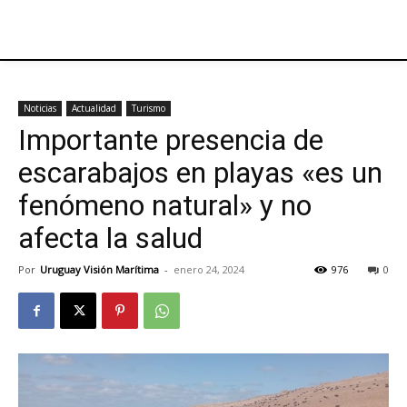
Noticias
Actualidad
Turismo
Importante presencia de
escarabajos en playas «es un
fenómeno natural» y no
afecta la salud
Por
Uruguay Visión Marítima
-
enero 24, 2024
976
0