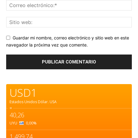
Guardar mi nombre, correo electrónico y sitio web en este
navegador la próxima vez que comente.
USD1
Estados Unidos Dólar.
USA
=
40,26
UYU
0,00
%
1.499,74