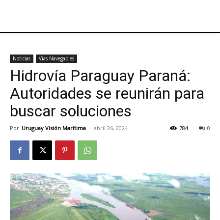
Noticias
Vias Navegables
Hidrovía Paraguay Paraná:
Autoridades se reunirán para
buscar soluciones
Por
Uruguay Visión Marítima
-
abril 26, 2024
784
0