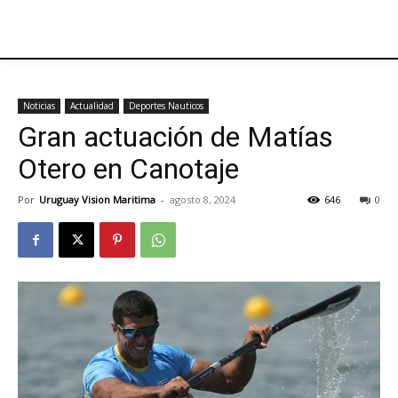
Noticias
Actualidad
Deportes Nauticos
Gran actuación de Matías
Otero en Canotaje
Por
Uruguay Vision Maritima
-
agosto 8, 2024
646
0