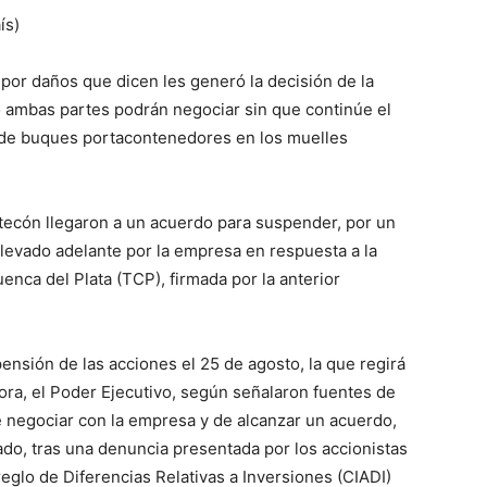
ís)
por daños que dicen les generó la decisión de la
o ambas partes podrán negociar sin que continúe el
a de buques portacontenedores en los muelles
tecón llegaron a un acuerdo para suspender, por un
l llevado adelante por la empresa en respuesta a la
enca del Plata (TCP), firmada por la anterior
spensión de las acciones el 25 de agosto, la que regirá
hora, el Poder Ejecutivo, según señalaron fuentes de
e negociar con la empresa y de alcanzar un acuerdo,
sado, tras una denuncia presentada por los accionistas
eglo de Diferencias Relativas a Inversiones (CIADI)