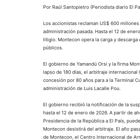
Por Raúl Santopietro (Periodista diario El Pa
Los accionistas reclaman US$ 600 millones 
administración pasada. Hasta el 12 de ener
litigio. Montecon opera la carga y descarg
públicos.
El gobierno de Yamandú Orsi y la firma Mon
lapso de 180 días, el arbitraje internaciona
concesión por 80 años para a la Terminal Cu
administración de Luis Lacalle Pou.
El gobierno recibió la notificación de la su
hasta el 12 de enero de 2026. A partir de a
Presidencia de la República a El País, pued
Montecon desistirá del arbitraje. El año pa
de Montecon, el Centro Internacional de Arr