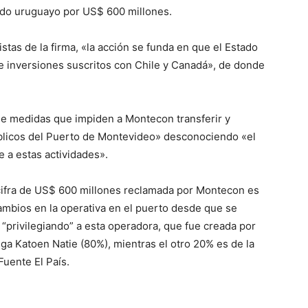
ado uruguayo por US$ 600 millones.
tas de la firma, «la acción se funda en que el Estado
de inversiones suscritos con Chile y Canadá», de donde
de medidas que impiden a Montecon transferir y
blicos del Puerto de Montevideo» desconociendo «el
e a estas actividades».
cifra de US$ 600 millones reclamada por Montecon es
ambios en la operativa en el puerto desde que se
 “privilegiando” a esta operadora, que fue creada por
lga Katoen Natie (80%), mientras el otro 20% es de la
Fuente El País.