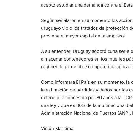
aceptó estudiar una demanda contra el Est
Según señalaron en su momento los accionis
uruguayo violó los tratados de protección 
proviene el mayor capital de la empresa.
A su entender, Uruguay adoptó «una serie 
almacenar contenedores en los muelles pú
régimen legal de libre competencia aplicabl
Como informara El País en su momento, la 
la estimación de pérdidas y daños por los c
extendió la concesión por 80 años a la TCP,
una ley y que es 80% de la multinacional be
Administración Nacional de Puertos (ANP). 
Visión Marítima