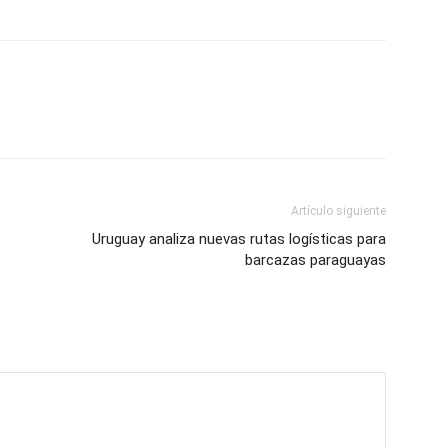
Artículo siguiente
Uruguay analiza nuevas rutas logísticas para
barcazas paraguayas