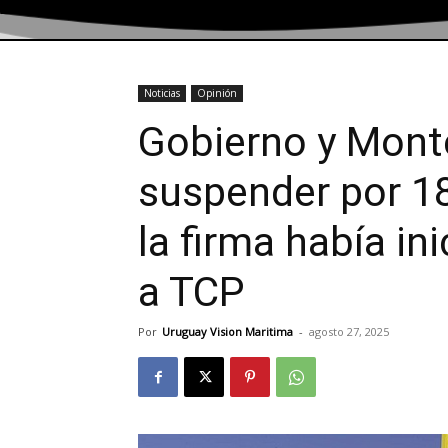
Noticias
Opinión
Gobierno y Mont
suspender por 18
la firma había in
a TCP
Por
Uruguay Vision Maritima
-
agosto 27, 2025