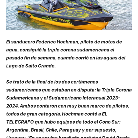
El sanducero Federico Hochman, piloto de motos de
agua, consiguió la triple corona sudamericana el
pasado fin de semana, cuando corrió en las aguas del
Lago de Salto Grande.
Se trató de la final de los dos certámenes
sudamericanos que estaban en disputa: la Triple Corona
Sudamericana y el Sudamericano Interanual 2023-
2024. Ambos contaron con muy buen marco de pilotos,
todos de gran categoría. Hochman contó a EL
TELEGRAFO que hubo equipos de todo el Cono Sur:
Argentina, Brasil, Chile, Paraguay y por supuesto,
Uruguay. “En un equipo brasileño participó David Prado,