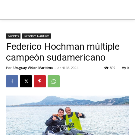
Noticias
Deportes Nauticos
Federico Hochman múltiple
campeón sudamericano
Por
Uruguay Vision Maritima
-
abril 18, 2024
899
0