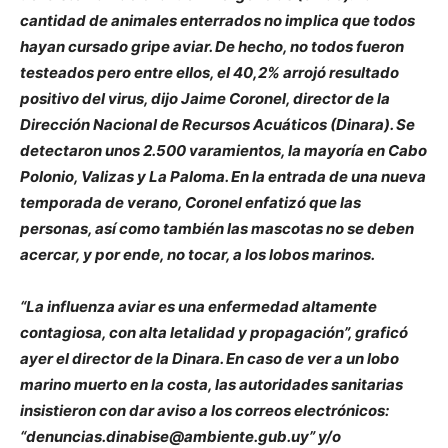
cantidad de animales enterrados no implica que todos
hayan cursado gripe aviar. De hecho, no todos fueron
testeados pero entre ellos, el 40,2% arrojó resultado
positivo del virus, dijo Jaime Coronel, director de la
Dirección Nacional de Recursos Acuáticos (Dinara). Se
detectaron unos 2.500 varamientos, la mayoría en Cabo
Polonio, Valizas y La Paloma. En la entrada de una nueva
temporada de verano, Coronel enfatizó que las
personas, así como también las mascotas no se deben
acercar, y por ende, no tocar, a los lobos marinos.
“La influenza aviar es una enfermedad altamente
contagiosa, con alta letalidad y propagación”, graficó
ayer el director de la Dinara. En caso de ver a un lobo
marino muerto en la costa, las autoridades sanitarias
insistieron con dar aviso a los correos electrónicos:
“denuncias.dinabise@ambiente.gub.uy” y/o