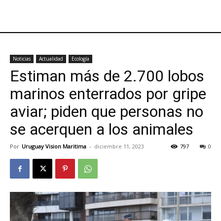
Noticias
Actualidad
Ecología
Estiman más de 2.700 lobos
marinos enterrados por gripe
aviar; piden que personas no
se acerquen a los animales
Por
Uruguay Vision Maritima
-
diciembre 11, 2023
797
0