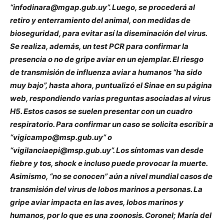
“infodinara@mgap.gub.uy”. Luego, se procederá al
retiro y enterramiento del animal, con medidas de
bioseguridad, para evitar así la diseminación del virus.
Se realiza, además, un test PCR para confirmar la
presencia o no de gripe aviar en un ejemplar. El riesgo
de transmisión de influenza aviar a humanos “ha sido
muy bajo”, hasta ahora, puntualizó el Sinae en su página
web, respondiendo varias preguntas asociadas al virus
H5. Estos casos se suelen presentar con un cuadro
respiratorio. Para confirmar un caso se solicita escribir a
“vigicampo@msp.gub.uy” o
“vigilanciaepi@msp.gub.uy”. Los síntomas van desde
fiebre y tos, shock e incluso puede provocar la muerte.
Asimismo, “no se conocen” aún a nivel mundial casos de
transmisión del virus de lobos marinos a personas. La
gripe aviar impacta en las aves, lobos marinos y
humanos, por lo que es una zoonosis. Coronel; María del