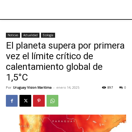
Noticias
Actualidad
Ecología
El planeta supera por primera
vez el límite crítico de
calentamiento global de
1,5°C
Por
Uruguay Vision Maritima
-
enero 14, 2025
897
0