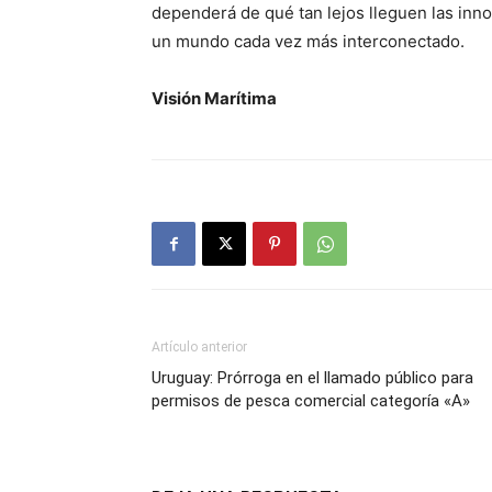
dependerá de qué tan lejos lleguen las inn
un mundo cada vez más interconectado.
Visión Marítima
Artículo anterior
Uruguay: Prórroga en el llamado público para
permisos de pesca comercial categoría «A»