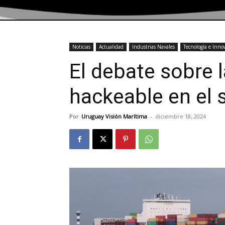
Noticias
Actualidad
Industrias Navales
Tecnología e Inno
El debate sobre 
hackeable en el 
Por
Uruguay Visión Marítima
-
diciembre 18, 2024