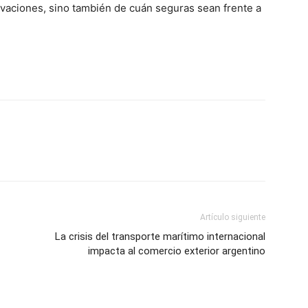
ovaciones, sino también de cuán seguras sean frente a
Artículo siguiente
La crisis del transporte marítimo internacional
impacta al comercio exterior argentino