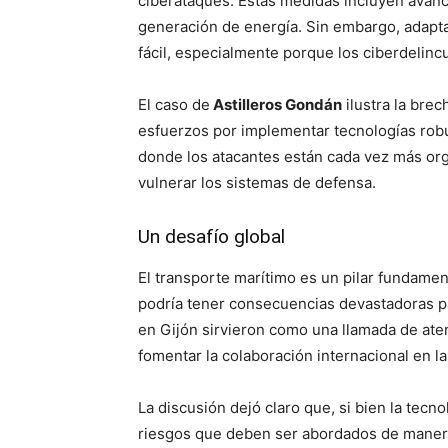
ciberataques. Estas medidas incluyen avanc
generación de energía. Sin embargo, adapta
fácil, especialmente porque los ciberdelin
El caso de
Astilleros Gondán
ilustra la brec
esfuerzos por implementar tecnologías rob
donde los atacantes están cada vez más or
vulnerar los sistemas de defensa.
Un desafío global
El transporte marítimo es un pilar fundamen
podría tener consecuencias devastadoras pa
en Gijón sirvieron como una llamada de ate
fomentar la colaboración internacional en la
La discusión dejó claro que, si bien la tecn
riesgos que deben ser abordados de manera 