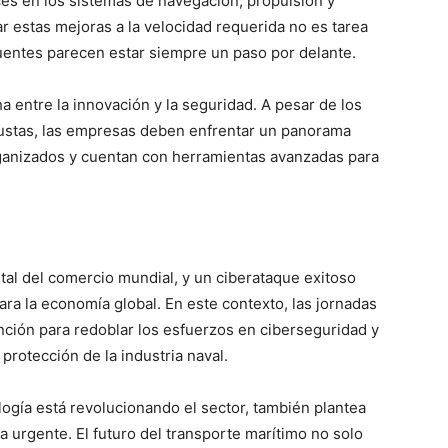
es en los sistemas de navegación, propulsión y
r estas mejoras a la velocidad requerida no es tarea
cuentes parecen estar siempre un paso por delante.
ha entre la innovación y la seguridad. A pesar de los
ustas, las empresas deben enfrentar un panorama
ganizados y cuentan con herramientas avanzadas para
tal del comercio mundial, y un ciberataque exitoso
ra la economía global. En este contexto, las jornadas
nción para redoblar los esfuerzos en ciberseguridad y
 protección de la industria naval.
ología está revolucionando el sector, también plantea
urgente. El futuro del transporte marítimo no solo