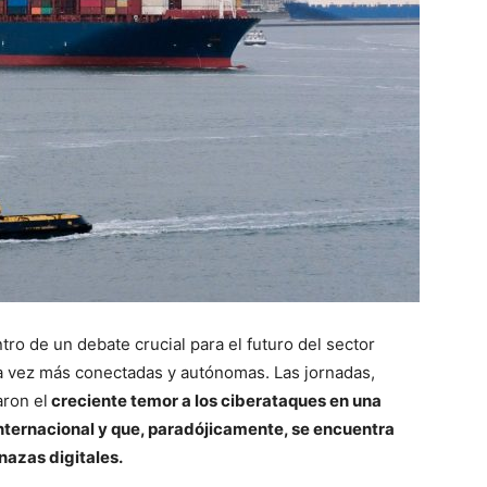
tro de un debate crucial para el futuro del sector
da vez más conectadas y autónomas. Las jornadas,
aron el
creciente temor a los ciberataques en una
nternacional y que, paradójicamente, se encuentra
nazas digitales.