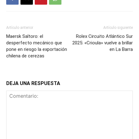
Artículo anterior
Artículo siguiente
Maersk Saltoro: el
Rolex Circuito Atlántico Sur
desperfecto mecánico que
2025: «Crioula» vuelve a brillar
pone en riesgo la exportación
en La Barra
chilena de cerezas
DEJA UNA RESPUESTA