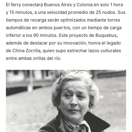
El ferry conectará Buenos Aires y Colonia en solo 1 hora
y 15 minutos, a una velocidad promedio de 25 nudos. Sus
tiempos de recarga serán optimizados mediante torres
automáticas en ambos puertos, con un tiempo de carga
inferior a los 90 minutos. Este proyecto de Buquebus,
además de destacar por su innovación, honra el legado
de China Zorrilla, quien supo estrechar lazos culturales
entre ambas orillas del río.