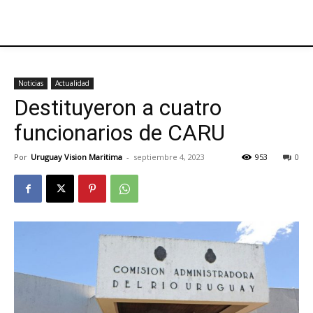
Noticias
Actualidad
Destituyeron a cuatro
funcionarios de CARU
Por
Uruguay Vision Maritima
-
septiembre 4, 2023
953
0