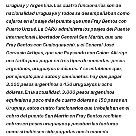
Uruguay y Argentina. Los cuatro funcionarios son de
nacionalidad uruguaya y todos se desempeñaban como
cajeros en el peaje del puente que une Fray Bentos con
Puerto Unzué. La CARU administra los peajes del Puente
Internacional Libertador General San Martín, que une
Fray Bentos con Gualeguaychú, y el General José
Gervasio Artigas, que une Paysandú con Colón. Allí rige
una tarifa para pagar en tres tipos de monedas: pesos
argentinos, uruguayos o dólares. Y se establece que,
por ejemplo para autos y camionetas, hay que pagar
3.000 pesos argentinos o 450 uruguayos u ocho
dólares. En la actualidad, 3.000 pesos argentinos
equivalen a poco más de cuatro dólares o 150 pesos en
Uruguay, estos cuatro funcionarios que trabajaban en el
cobro del puente San Martín en Fray Bentos recibían
cobros en pesos uruguayos y pasaban las facturas
como si hubiesen sido pagadas con la moneda