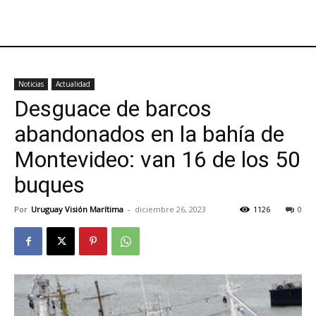
Noticias
Actualidad
Desguace de barcos
abandonados en la bahía de
Montevideo: van 16 de los 50
buques
Por
Uruguay Visión Marítima
-
diciembre 26, 2023
1126
0