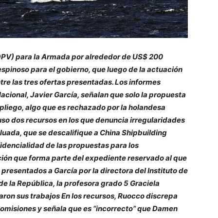
OPV) para la Armada por alrededor de US$ 200
spinoso para el gobierno, que luego de la actuación
re las tres ofertas presentadas. Los informes
acional, Javier García, señalan que solo la propuesta
 pliego, algo que es rechazado por la holandesa
uso dos recursos en los que denuncia irregularidades
aluada, que se descalifique a China Shipbuilding
idencialidad de las propuestas para los
ión que forma parte del expediente reservado al que
presentados a García por la directora del Instituto de
e la República, la profesora grado 5 Graciela
aron sus trabajos En los recursos, Ruocco discrepa
 comisiones y señala que es “incorrecto” que Damen