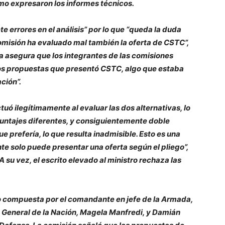
mo expresaron los informes técnicos.
e errores en el análisis” por lo que “queda la duda
misión ha evaluado mal también la oferta de CSTC”,
 asegura que los integrantes de las comisiones
dos propuestas que presentó CSTC, algo que estaba
ación”.
uó ilegítimamente al evaluar las dos alternativas, lo
untajes diferentes, y consiguientemente doble
e prefería, lo que resulta inadmisible. Esto es una
te solo puede presentar una oferta según el pliego”,
A su vez, el escrito elevado al ministro rechaza las
o compuesta por el comandante en jefe de la Armada,
a General de la Nación, Magela Manfredi, y Damián