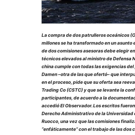
La compra de dos patrulleros oceánicos (
millones se ha transformado en un asunto e
de dos comisiones asesoras debe elegir ent
técnicos elevados al ministro de Defensa N
china cumple con todas las exigencias del
Damen –otra de las que ofertó– que interp
en el proceso, pide que su oferta sea reev
Trading Co (CSTC) y que se levante la conf
participantes, de acuerdo a la documentac
accedió El Observador. Los escritos fueron 
Derecho Administrativo de la Universidad d
Ruocco, una vez que las comisiones finaliz
“enfáticamente” con el trabajo de las dos