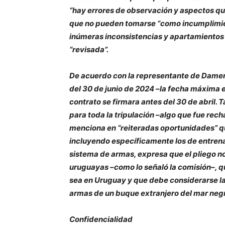
“hay errores de observación y aspectos qu
que no pueden tomarse “como incumplimien
inúmeras inconsistencias y apartamientos d
“revisada”.
De acuerdo con la representante de Damen
del 30 de junio de 2024 –la fecha máxima e
contrato se firmara antes del 30 de abril.
para toda la tripulación –algo que fue rech
menciona en “reiteradas oportunidades” q
incluyendo específicamente los de entrena
sistema de armas, expresa que el pliego n
uruguayas –como lo señaló la comisión–, q
sea en Uruguay y que debe considerarse la
armas de un buque extranjero del mar neg
Confidencialidad