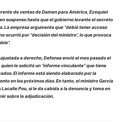
 gerente de ventas de Damen para América, Ezequiel
en suspenso hasta que el gobierno levante el secreto
tes. La empresa argumenta que “debió tener acceso
no ocurrió por “decisión del ministro”, lo que provoca
ble”.
 ajustada a derecho, Defensa envió el mes pasado el
quien le solicitó un “informe vinculante” que tiene
cados. El informe está siendo elaborado por la
onto en los próximos días. En tanto, el ministro García
s Lacalle Pou, si le da cabida a la denuncia y toma en
ir sobre la adjudicación.