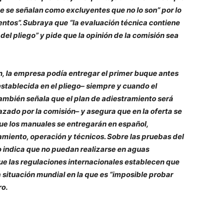
e se señalan como excluyentes que no lo son” por lo
tos”. Subraya que “la evaluación técnica contiene
el pliego” y pide que la opinión de la comisión sea
, la empresa podía entregar el primer buque antes
stablecida en el pliego– siempre y cuando el
 También señala que el plan de adiestramiento será
azado por la comisión– y asegura que en la oferta se
ue los manuales se entregarán en español,
miento, operación y técnicos. Sobre las pruebas del
o indica que no puedan realizarse en aguas
ue las regulaciones internacionales establecen que
 situación mundial en la que es “imposible probar
ro.