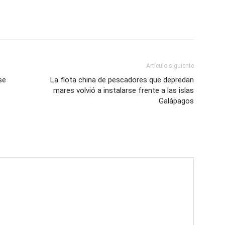
Artículo siguiente
se
La flota china de pescadores que depredan
mares volvió a instalarse frente a las islas
Galápagos