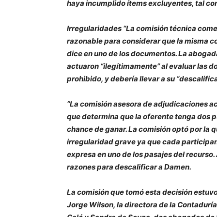
haya incumplido ítems excluyentes, tal co
Irregularidades “La comisión técnica comet
razonable para considerar que la misma co
dice en uno de los documentos. La abogada
actuaron “ilegítimamente” al evaluar las 
prohibido, y debería llevar a su “descalific
“La comisión asesora de adjudicaciones act
que determina que la oferente tenga dos p
chance de ganar. La comisión optó por la qu
irregularidad grave ya que cada participan
expresa en uno de los pasajes del recurso. 
razones para descalificar a Damen.
La comisión que tomó esta decisión estuv
Jorge Wilson, la directora de la Contadurí