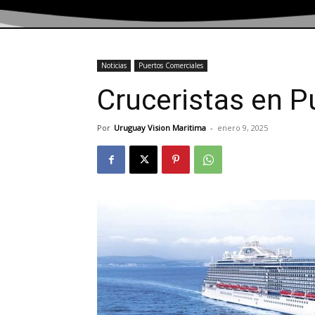
Noticias
Puertos Comerciales
Cruceristas en P
Por
Uruguay Vision Maritima
-
enero 9, 2025