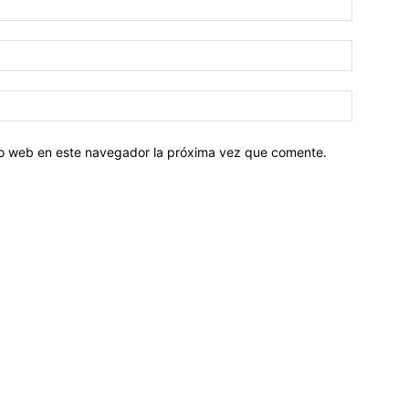
tio web en este navegador la próxima vez que comente.
Sobre nosotros