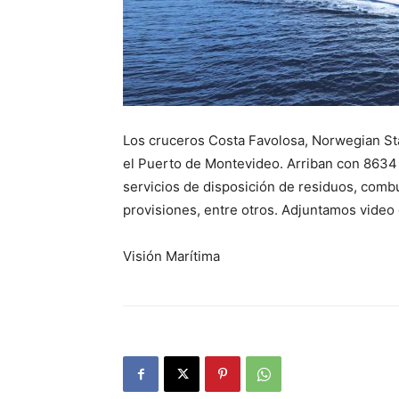
Los cruceros Costa Favolosa, Norwegian Sta
el Puerto de Montevideo. Arriban con 8634 p
servicios de disposición de residuos, comb
provisiones, entre otros. Adjuntamos vide
Visión Marítima