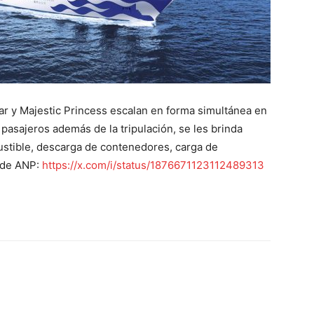
r y Majestic Princess escalan en forma simultánea en
asajeros además de la tripulación, se les brinda
ustible, descarga de contenedores, carga de
o de ANP:
https://x.com/i/status/1876671123112489313