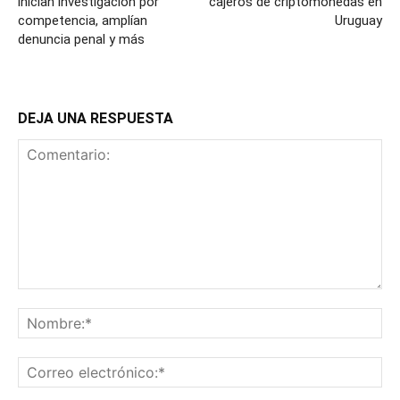
inician investigación por
cajeros de criptomonedas en
competencia, amplían
Uruguay
denuncia penal y más
DEJA UNA RESPUESTA