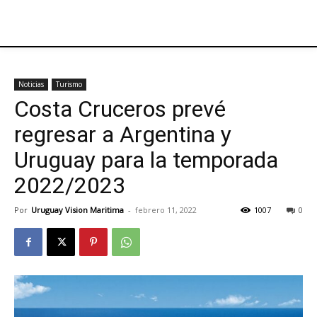
Noticias
Turismo
Costa Cruceros prevé
regresar a Argentina y
Uruguay para la temporada
2022/2023
Por
Uruguay Vision Maritima
-
febrero 11, 2022
1007
0