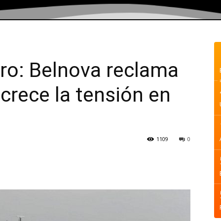
ro: Belnova reclama
crece la tensión en
1109
0