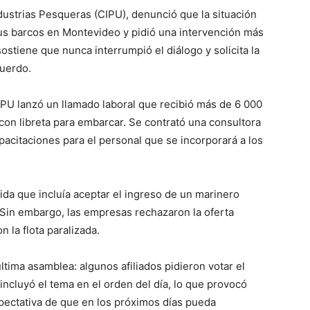
dustrias Pesqueras (CIPU), denunció que la situación
sus barcos en Montevideo y pidió una intervención más
sostiene que nunca interrumpió el diálogo y solicita la
cuerdo.
 CIPU lanzó un llamado laboral que recibió más de 6 000
on libreta para embarcar. Se contrató una consultora
pacitaciones para el personal que se incorporará a los
ida que incluía aceptar el ingreso de un marinero
. Sin embargo, las empresas rechazaron la oferta
 la flota paralizada.
 última asamblea: algunos afiliados pidieron votar el
 incluyó el tema en el orden del día, lo que provocó
xpectativa de que en los próximos días pueda