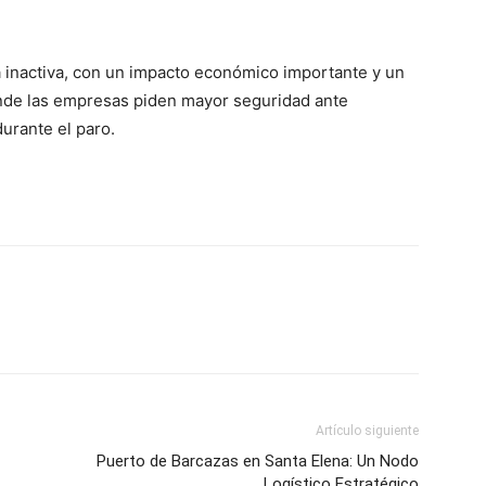
ta inactiva, con un impacto económico importante y un
onde las empresas piden mayor seguridad ante
urante el paro.
Artículo siguiente
Puerto de Barcazas en Santa Elena: Un Nodo
Logístico Estratégico