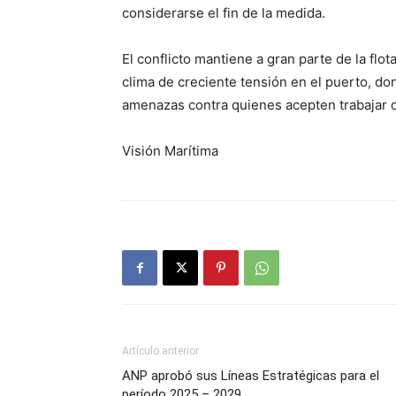
considerarse el fin de la medida.
El conflicto mantiene a gran parte de la flo
clima de creciente tensión en el puerto, d
amenazas contra quienes acepten trabajar d
Visión Marítima
Artículo anterior
ANP aprobó sus Líneas Estratégicas para el
período 2025 – 2029