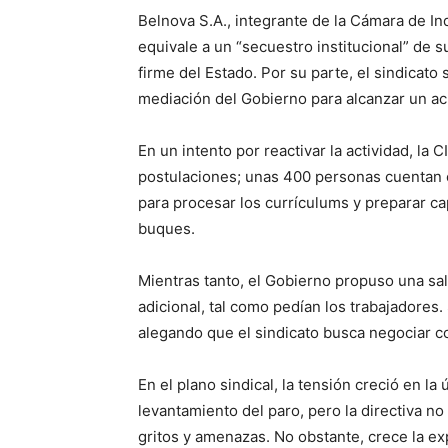
Belnova S.A., integrante de la Cámara de In
equivale a un “secuestro institucional” de 
firme del Estado. Por su parte, el sindicato 
mediación del Gobierno para alcanzar un a
En un intento por reactivar la actividad, la
postulaciones; unas 400 personas cuentan c
para procesar los currículums y preparar ca
buques.
Mientras tanto, el Gobierno propuso una sal
adicional, tal como pedían los trabajadores
alegando que el sindicato busca negociar con
En el plano sindical, la tensión creció en la
levantamiento del paro, pero la directiva no
gritos y amenazas. No obstante, crece la e