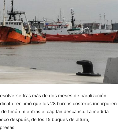
 resolverse tras más de dos meses de paralización.
dicato reclamó que los 28 barcos costeros incorporen
s de timón mientras el capitán descansa. La medida
, poco después, de los 15 buques de altura,
presas.