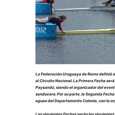
La Federación Uruguaya de Remo definió e
al Circuito Nacional. La Primera Fecha será
Paysandú, siendo el organizador del event
sanducera. Por su parte, la Segunda Fecha
aguas del Departamento Colonia, con la o
Las siguientes Fechas serán las siguientes