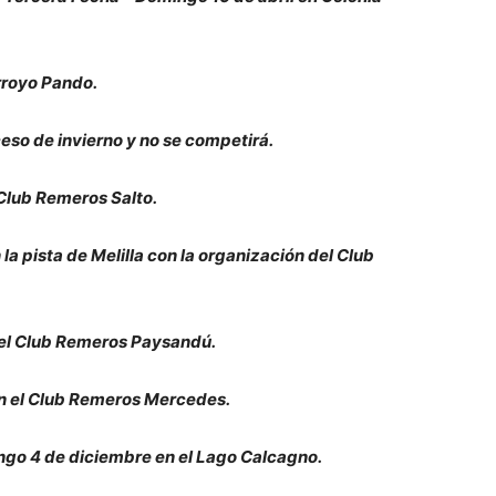
rroyo Pando.
eceso de invierno y no se competirá.
Club Remeros Salto.
a pista de Melilla con la organización del Club
 el Club Remeros Paysandú.
n el Club Remeros Mercedes.
o 4 de diciembre en el Lago Calcagno.