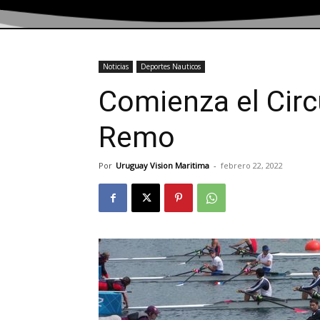
Noticias
Deportes Nauticos
Comienza el Circ
Remo
Por
Uruguay Vision Maritima
-
febrero 22, 2022