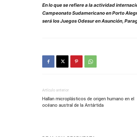
En lo que se refiere a la actividad internaci
Campeonato Sudamericano en Porto Alegre, 
será los Juegos Odesur en Asunción, Parag
Artículo anterior
Hallan microplásticos de origen humano en el
océano austral de la Antártida