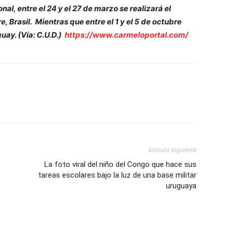
onal, entre el 24 y el 27 de marzo se realizará el
Brasil. Mientras que entre el 1 y el 5 de octubre
uay. (Vía: C.U.D.)
https://www.carmeloportal.com/
Artículo siguiente
La foto viral del niño del Congo que hace sus
tareas escolares bajo la luz de una base militar
uruguaya