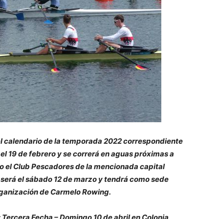
l calendario de la temporada 2022 correspondiente
 el 19 de febrero y se correrá en aguas próximas a
o el Club Pescadores de la mencionada capital
 será el sábado 12 de marzo y tendrá como sede
rganización de Carmelo Rowing.
: Tercera Fecha – Domingo 10 de abril en Colonia