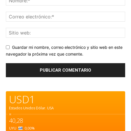
Guardar mi nombre, correo electrónico y sitio web en este
navegador la próxima vez que comente.
USD1
Estados Unidos Dólar.
USA
=
40,28
UYU
0,00
%