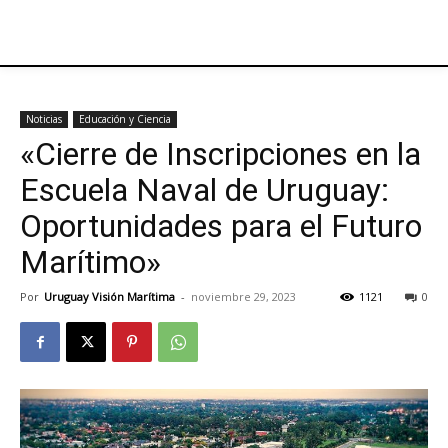
Noticias
Educación y Ciencia
«Cierre de Inscripciones en la
Escuela Naval de Uruguay:
Oportunidades para el Futuro
Marítimo»
Por
Uruguay Visión Marítima
-
noviembre 29, 2023
1121
0