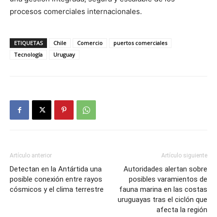
procesos comerciales internacionales.
ETIQUETAS
Chile
Comercio
puertos comerciales
Tecnología
Uruguay
Artículo anterior
Artículo siguiente
Detectan en la Antártida una
Autoridades alertan sobre
posible conexión entre rayos
posibles varamientos de
cósmicos y el clima terrestre
fauna marina en las costas
uruguayas tras el ciclón que
afecta la región