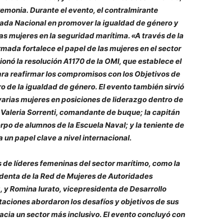
eremonia.
Durante el evento, el contralmirante
ada Nacional en promover la igualdad de género y
las mujeres en la seguridad marítima. «A través de la
ada fortalece el papel de las mujeres en el sector
onó la resolución A1170 de la OMI, que establece el
a reafirmar los compromisos con los Objetivos de
ro de la igualdad de género.
El evento también sirvió
varias mujeres en posiciones de liderazgo dentro de
ta Valeria Sorrenti, comandante de buque; la capitán
erpo de alumnos de la Escuela Naval; y la teniente de
n papel clave a nivel internacional.
 de líderes femeninas del sector marítimo, como la
identa de la Red de Mujeres de Autoridades
y Romina Iurato, vicepresidenta de Desarrollo
ntaciones abordaron los desafíos y objetivos de sus
acia un sector más inclusivo.
El evento concluyó con