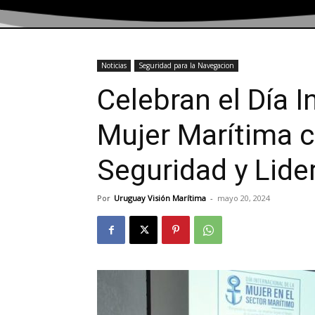
Noticias
Seguridad para la Navegacion
Celebran el Día I
Mujer Marítima 
Seguridad y Lid
Por
Uruguay Visión Marítima
-
mayo 20, 2024