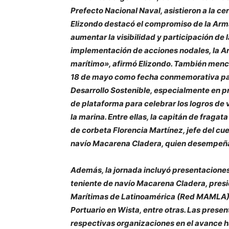
Prefecto Nacional Naval, asistieron a la c
Elizondo destacó el compromiso de la Arm
aumentar la visibilidad y participación de 
implementación de acciones nodales, la Arm
marítimo», afirmó Elizondo. También menci
18 de mayo como fecha conmemorativa par
Desarrollo Sostenible, especialmente en p
de plataforma para celebrar los logros de 
la marina. Entre ellas, la capitán de fraga
de corbeta Florencia Martínez, jefe del cu
navío Macarena Cladera, quien desempeña u
Además, la jornada incluyó presentaciones
teniente de navío Macarena Cladera, pres
Marítimas de Latinoamérica (Red MAMLA), 
Portuario en Wista, entre otras. Las prese
respectivas organizaciones en el avance h