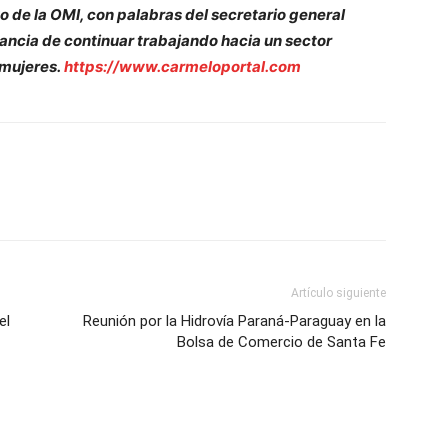
 de la OMI, con palabras del secretario general
ncia de continuar trabajando hacia un sector
 mujeres.
https://www.carmeloportal.com
Artículo siguiente
el
Reunión por la Hidrovía Paraná-Paraguay en la
Bolsa de Comercio de Santa Fe