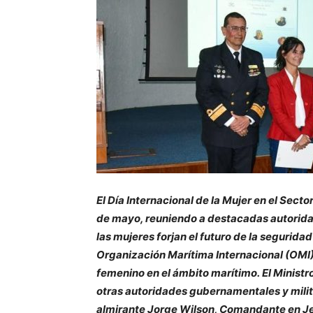
El Día Internacional de la Mujer en el Sect
de mayo, reuniendo a destacadas autoridad
las mujeres forjan el futuro de la segurida
Organización Marítima Internacional (OMI) 
femenino en el ámbito marítimo.
El Minist
otras autoridades gubernamentales y milita
almirante Jorge Wilson, Comandante en Jef