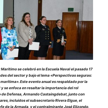
or Marítimo se celebró en la Escuela Naval el pasado 17
es del sector y bajo el lema «Perspectivas seguras:
d marítima». Este evento anual es respaldado por la
y se enfoca en resaltar la importancia del rol
ro de Defensa, Armando Castaingdebat, junto con
res, incluidos el subsecretario Rivera Elgue, el
e de la Armada, y el contralmirante José Elizondo,