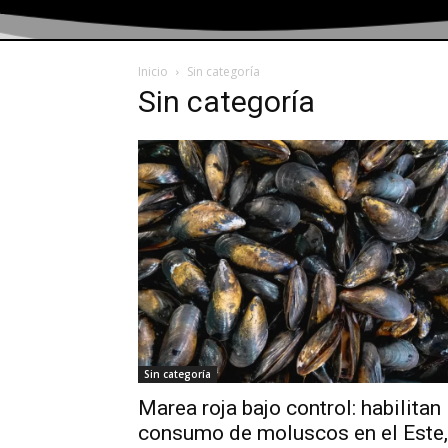
Inicio
Sin categoría
Sin categoría
Sin categoría
Marea roja bajo control: habilitan
consumo de moluscos en el Este,