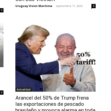
Uruguay Vision Maritima
-
septiembre 11, 2025
0
0
Actualidad
0
Arancel del 50% de Trump frena
las exportaciones de pescado
brasileño y provoca alarma en toda