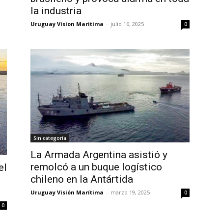
la industria
Uruguay Vision Maritima
-
julio 16, 2025
0
Sin categoría
La Armada Argentina asistió y
remolcó a un buque logístico
el
chileno en la Antártida
Uruguay Visión Marítima
-
marzo 19, 2025
0
0