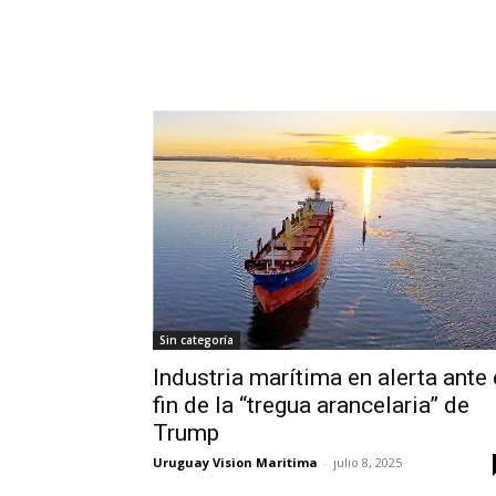
Sin categoría
Industria marítima en alerta ante 
fin de la “tregua arancelaria” de
Trump
Uruguay Vision Maritima
-
julio 8, 2025