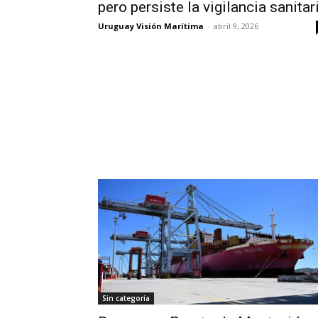
pero persiste la vigilancia sanitar
Uruguay Visión Marítima
-
abril 9, 2026
Sin categoría