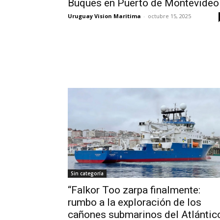
Buques en Puerto de Montevideo
Uruguay Vision Maritima
-
octubre 15, 2025
Sin categoría
“Falkor Too zarpa finalmente:
rumbo a la exploración de los
cañones submarinos del Atlántic