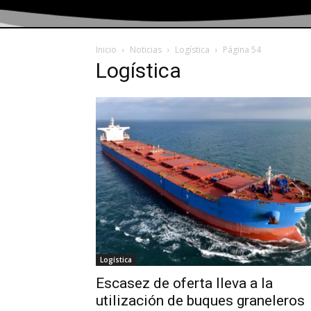
Inicio
Noticias
Logística
Página 54
Logística
Logística
Escasez de oferta lleva a la
utilización de buques graneleros