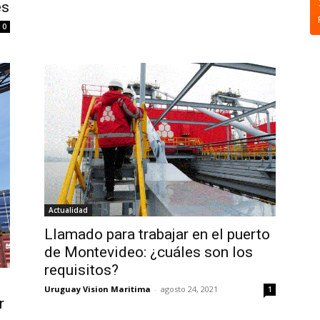
es
0
Actualidad
Llamado para trabajar en el puerto
de Montevideo: ¿cuáles son los
requisitos?
Uruguay Vision Maritima
-
agosto 24, 2021
1
r