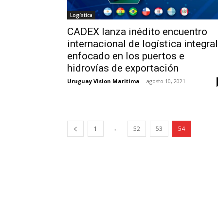
Logística
CADEX lanza inédito encuentro
internacional de logística integral
enfocado en los puertos e
hidrovías de exportación
Uruguay Vision Maritima
-
agosto 10, 2021
...
1
52
53
54