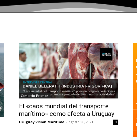
Comercio Exterior
El «caos mundial del transporte
marítimo» como afecta a Uruguay
Uruguay Vision Maritima
-
agosto 26, 2021
0