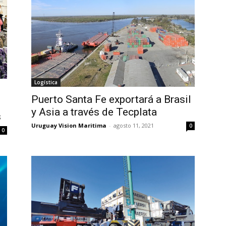
Logística
Puerto Santa Fe exportará a Brasil
y Asia a través de Tecplata
s
Uruguay Vision Maritima
-
agosto 11, 2021
0
0