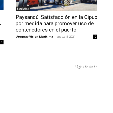
Logística
Paysandú: Satisfacción en la Cipup
,
por medida para promover uso de
contenedores en el puerto
Uruguay Vision Maritima
-
agosto 5, 2021
0
0
Página 54 de 54