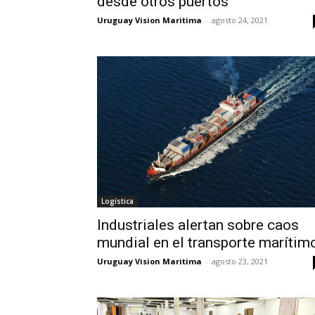
desde otros puertos
Uruguay Vision Maritima
-
agosto 24, 2021
Logística
Industriales alertan sobre caos
mundial en el transporte marítim
Uruguay Vision Maritima
-
agosto 23, 2021