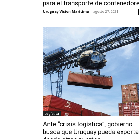
para el transporte de contenedor
Uruguay Vision Maritima
-
agosto 27, 2021
Logística
Ante “crisis logística”, gobierno
busca que Uruguay pueda exporta