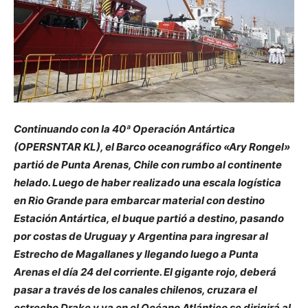
Continuando con la 40ª Operación Antártica
(OPERSNTAR KL), el Barco oceanográfico «Ary Rongel»
partió de Punta Arenas, Chile con rumbo al continente
helado. Luego de haber realizado una escala logística
en Rio Grande para embarcar material con destino
Estación Antártica, el buque partió a destino, pasando
por costas de Uruguay y Argentina para ingresar al
Estrecho de Magallanes y llegando luego a Punta
Arenas el día 24 del corriente. El gigante rojo, deberá
pasar a través de los canales chilenos, cruzara el
estrecho Drake y ya en el Océano Atlántico se dirigirá al