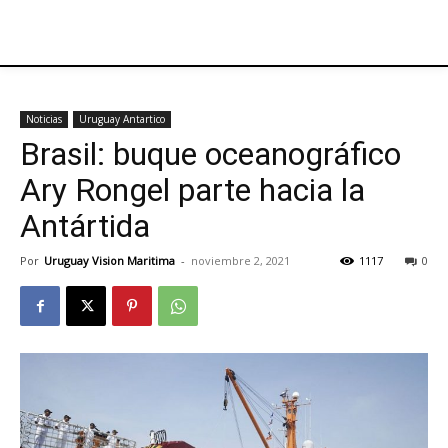
Noticias
Uruguay Antartico
Brasil: buque oceanográfico
Ary Rongel parte hacia la
Antártida
Por
Uruguay Vision Maritima
-
noviembre 2, 2021
1117
0