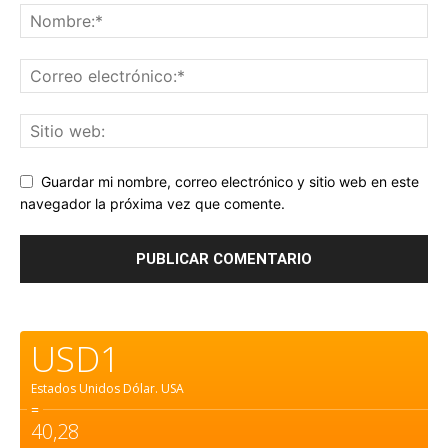
Guardar mi nombre, correo electrónico y sitio web en este
navegador la próxima vez que comente.
USD1
Estados Unidos Dólar.
USA
=
40,28