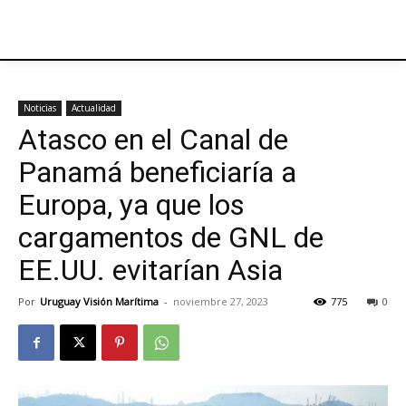
Noticias
Actualidad
Atasco en el Canal de
Panamá beneficiaría a
Europa, ya que los
cargamentos de GNL de
EE.UU. evitarían Asia
Por
Uruguay Visión Marítima
-
noviembre 27, 2023
775
0