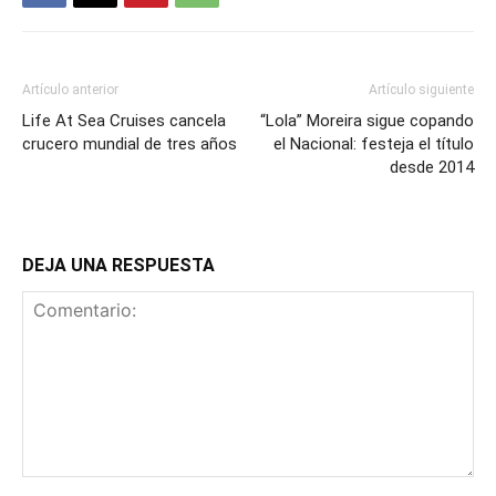
Artículo anterior
Artículo siguiente
Life At Sea Cruises cancela
“Lola” Moreira sigue copando
crucero mundial de tres años
el Nacional: festeja el título
desde 2014
DEJA UNA RESPUESTA