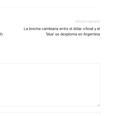
Artículo siguiente
La brecha cambiaria entre el dólar oficial y el
t)
‘blue’ se desploma en Argentina