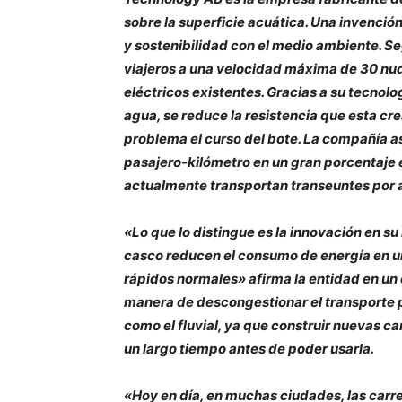
sobre la superficie acuática. Una invenció
y sostenibilidad con el medio ambiente. S
viajeros a una velocidad máxima de 30 nu
eléctricos existentes. Gracias a su tecnolo
agua, se reduce la resistencia que esta cre
problema el curso del bote. La compañía a
pasajero-kilómetro en un gran porcentaje
actualmente transportan transeuntes por 
«Lo que lo distingue es la innovación en su
casco reducen el consumo de energía en 
rápidos normales» afirma la entidad en un 
manera de descongestionar el transporte p
como el fluvial, ya que construir nuevas ca
un largo tiempo antes de poder usarla.
«Hoy en día, en muchas ciudades, las carr