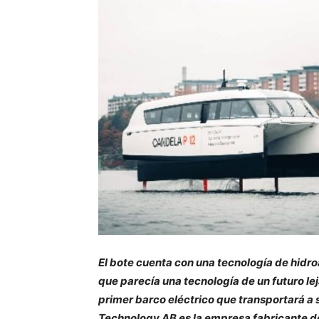
El bote cuenta con una tecnología de hidro
que parecía una tecnología de un futuro leja
primer barco eléctrico que transportará a
Technology AB es la empresa fabricante de