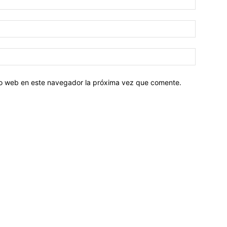
tio web en este navegador la próxima vez que comente.
Sobre nosotros