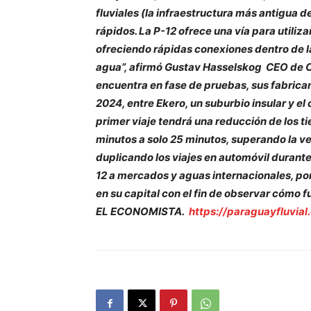
fluviales (la infraestructura más antigua 
rápidos. La P-12 ofrece una vía para utiliz
ofreciendo rápidas conexiones dentro de la
agua”, afirmó Gustav Hasselskog CEO de 
encuentra en fase de pruebas, sus fabrica
2024, entre Ekero, un suburbio insular y el
primer viaje tendrá una reducción de los t
minutos a solo 25 minutos, superando la ve
duplicando los viajes en automóvil durante
12 a mercados y aguas internacionales, po
en su capital con el fin de observar cómo 
EL ECONOMISTA.
https://paraguayfluvial