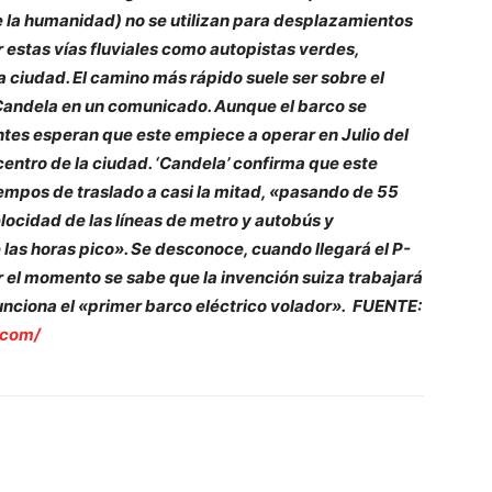
de la humanidad) no se utilizan para desplazamientos
ar estas vías fluviales como autopistas verdes,
 ciudad. El camino más rápido suele ser sobre el
Candela en un comunicado. Aunque el barco se
ntes esperan que este empiece a operar en Julio del
 centro de la ciudad. ‘Candela’ confirma que este
iempos de traslado a casi la mitad, «pasando de 55
locidad de las líneas de metro y autobús y
 las horas pico». Se desconoce, cuando llegará el P-
r el momento se sabe que la invención suiza trabajará
funciona el «primer barco eléctrico volador». FUENTE:
.com/