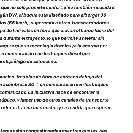
n que no solo promete confort, sino también velocidad
egún DW, el buque está diseñado para albergar 30
dos (56 km/h), superando a otros transbordadores
gía de hidroalas en fibra que elevan el barco fuera del
a durante el trayecto, lo que permite acelerar sin
segura que su tecnología disminuye la energía por
 en comparación con los buques diésel que
archipiélago de Estocolmo.
 núcleo: tres alas de fibra de carbono debajo del
un asombroso 80 % en comparación con los buques
comunicado. La iniciativa nace de encontrar la
úblico, y hacer uso de otros canales de transporte
rreteras traería más costos y se tendría que esperar
eteras están congestionadas mientras que las vías