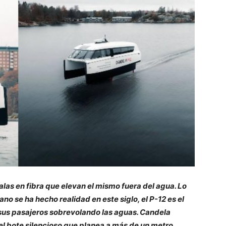
alas en fibra que elevan el mismo fuera del agua. Lo
no se ha hecho realidad en este siglo, el P-12 es el
 sus pasajeros sobrevolando las aguas. Candela
l bote silencioso que planea a más de un metro