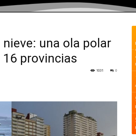
 nieve: una ola polar
 16 provincias
1031
0