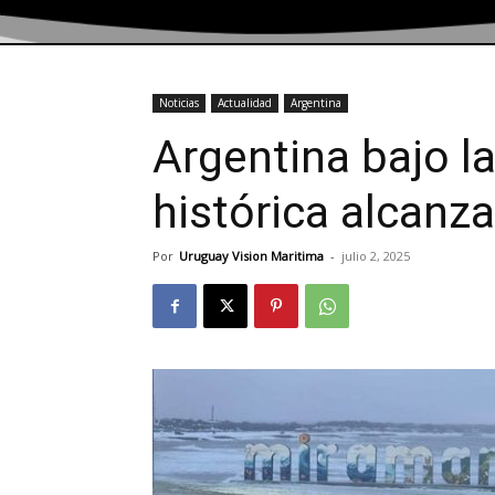
Noticias
Actualidad
Argentina
Argentina bajo la
histórica alcanza
Por
Uruguay Vision Maritima
-
julio 2, 2025