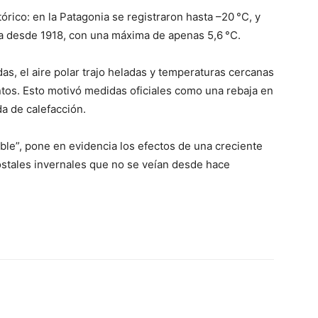
rico: en la Patagonia se registraron hasta –20 °C, y
ría desde 1918, con una máxima de apenas 5,6 °C.
s, el aire polar trajo heladas y temperaturas cercanas
ntos. Esto motivó medidas oficiales como una rebaja en
da de calefacción.
ble”, pone en evidencia los efectos de una creciente
postales invernales que no se veían desde hace