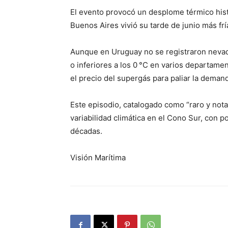
El evento provocó un desplome térmico histó
Buenos Aires vivió su tarde de junio más f
Aunque en Uruguay no se registraron nevada
o inferiores a los 0 °C en varios departame
el precio del supergás para paliar la deman
Este episodio, catalogado como “raro y nota
variabilidad climática en el Cono Sur, con 
décadas.
Visión Marítima