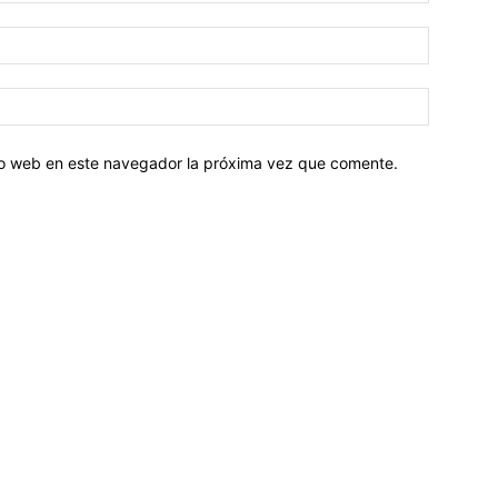
tio web en este navegador la próxima vez que comente.
Sobre nosotros
ASOCIACIÓN CULTURAL Y EDUCATIVA URUGUAY MARÍTIMO 