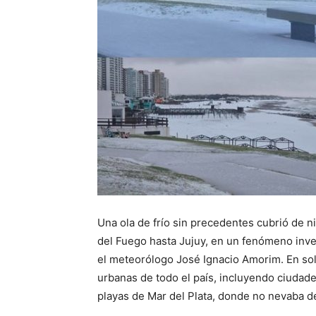
Una ola de frío sin precedentes cubrió de n
del Fuego hasta Jujuy, en un fenómeno inv
el meteorólogo José Ignacio Amorim. En sol
urbanas de todo el país, incluyendo ciuda
playas de Mar del Plata, donde no nevaba d