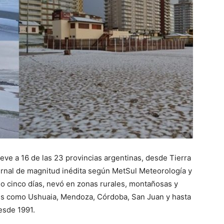
ieve a 16 de las 23 provincias argentinas, desde Tierra
ernal de magnitud inédita según MetSul Meteorología y
o cinco días, nevó en zonas rurales, montañosas y
des como Ushuaia, Mendoza, Córdoba, San Juan y hasta
esde 1991.