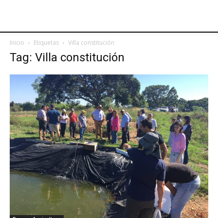
Inicio
Etiquetas
Villa constitución
Tag: Villa constitución