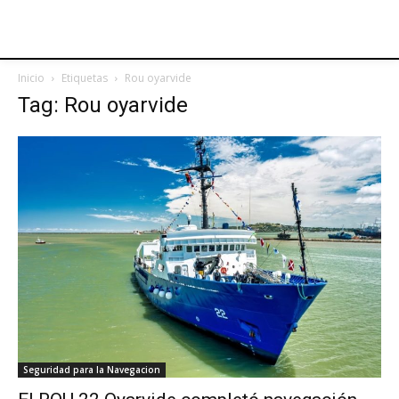
Inicio
Etiquetas
Rou oyarvide
Tag: Rou oyarvide
Seguridad para la Navegacion