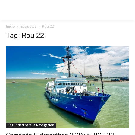
Inicio
Etiquetas
Rou 22
Tag: Rou 22
Seguridad para la Navegacion