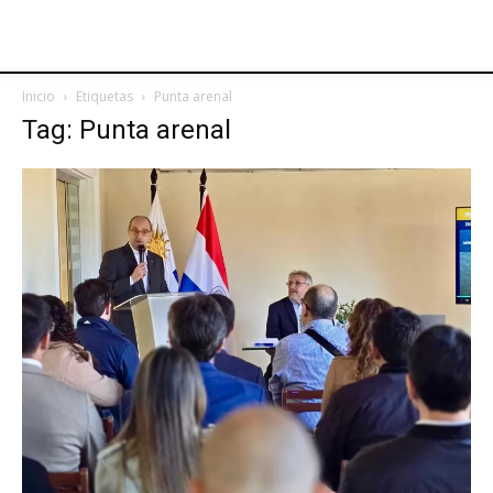
Inicio
Etiquetas
Punta arenal
Tag: Punta arenal