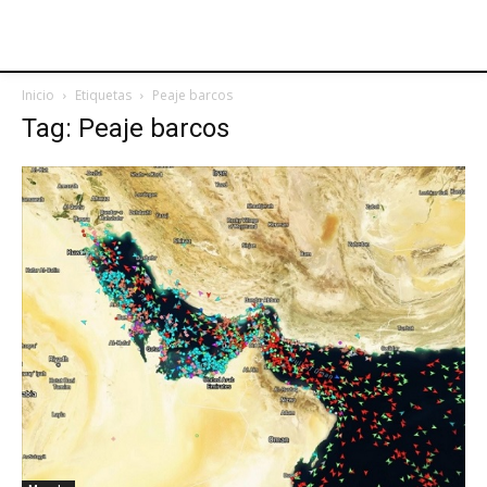
Inicio
Etiquetas
Peaje barcos
Tag: Peaje barcos