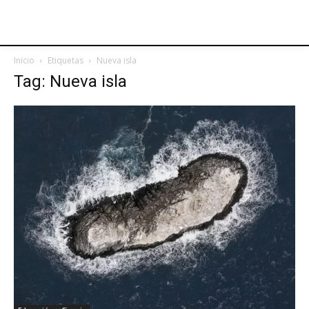
Inicio
Etiquetas
Nueva isla
Tag: Nueva isla