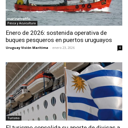
Pesca y Acuicultura
Enero de 2026: sostenida operativa de
buques pesqueros en puertos uruguayos
Uruguay Visión Marítima
-
enero 23, 2026
0
Turismo
El turismo consolida su aporte de divisas a