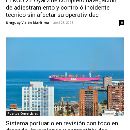
El ROU 22 Oyarvide completó navegación
de adiestramiento y controló incidente
técnico sin afectar su operatividad
Uruguay Visión Marítima
-
abril 25, 2026
0
Puertos Comerciales
Sistema portuario en revisión con foco en