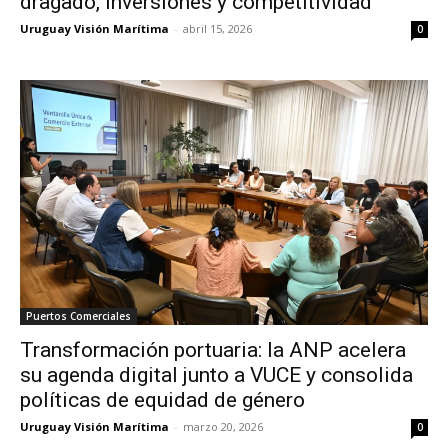
dragado, inversiones y competitividad
Uruguay Visión Marítima
-
abril 15, 2026
0
Puertos Comerciales
Transformación portuaria: la ANP acelera
su agenda digital junto a VUCE y consolida
políticas de equidad de género
Uruguay Visión Marítima
-
marzo 20, 2026
0