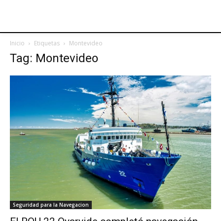
Inicio
Etiquetas
Montevideo
Tag: Montevideo
Seguridad para la Navegacion